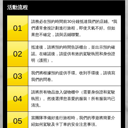
活動流程
請務必在預約時間前30分鐘抵達我們的店鋪。*我
01
們通常會按計劃進行旅程，即使天氣不好。但如
果您不確定，請與店鋪聯繫。
抵達後，請將預約時間告訴櫃台，並出示預約確
02
認。在確認後，請提供有效的駕駛執照和身份證
明（護照）。
我們將根據預約提供手環。收到手環後，請填寫
03
我們的問卷。
請將所有物品放入儲物櫃中（需要身份證和駕駛
04
執照）。然後選擇您喜愛的服裝！所有服裝均已
清洗。
當團隊準備好進行旅程時，我們的導遊將簡要介
05
紹如何駕駛及卡丁車的安全注意事項。