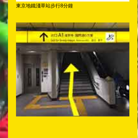
東京地鐵淺草站步行8分鐘