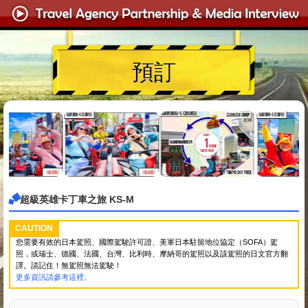
預訂
超級英雄卡丁車之旅 KS-M
CAUTION
您需要有效的日本駕照、國際駕駛許可證、美軍日本駐留地位協定（SOFA）駕
照，或瑞士、德國、法國、台灣、比利時、摩納哥的駕照以及該駕照的日文官方翻
譯。請記住！無駕照無法駕駛！
更多資訊請參考這裡。