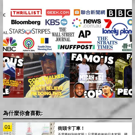
為什麼你會喜歡:
01
街頭卡丁車！
不需要特別的駕照！只需要有效的日本駕照、國