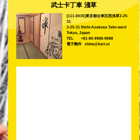
武士卡丁車 淺草
[111-0035]東京都台東区西浅草3-25-
31
3-25-31 Nishi-Asakusa Taito ward
Tokyo, Japan
TEL
+81-80-9988-9988
電子郵件
shina@kart.st