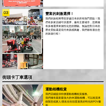
03
豐富的刺激選擇！
我們的旅程將帶您穿越日本的所有熱門景點！我
們有多家店鋪可供選擇，遍布主要城市，您將擁
有多種選擇來個性化您的體驗。無論您對日本的
歷史景點還是現代奇蹟感興趣，我們都有適合您
的旅遊行程！
街頭卡丁車選項
運動相機租賃
我們店鋪提供特價運動相機租賃服務。
我們擁有最新最強大的4K運動相機，可以租賃來
錄製您或家人/朋友在街頭度過美好時光的POV畫
面。