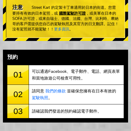
注意
Street Kart 的定製卡丁車適用於日本的街道。您需
要持有有效的日本駕照，或
國際駕駛許可證
，或美軍在日本的
SOFA 許可證，或來自瑞士、德國、法國、台灣、比利時、摩納
哥的客戶需提供您自己的駕駛執照及其官方的日文翻譯。記住！
沒有駕照就不能駕駛！！
更多資訊
。
預約
可以通過Facebook、電子郵件、電話、網頁表單
01
和當地旅遊公司檢查可用性。
請同意
我們的條款
並確保您擁有在日本有效的
02
駕駛執照
。
03
請確認我們發送的預約確認電子郵件。