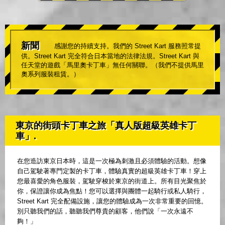
新聞
感謝您的持續支持。我們的 Street Kart 服務照常提
供。Street Kart 完全符合日本當地的法律法規。Street Kart 與
任天堂的遊戲「馬里奧卡丁車」無任何關聯。（我們不提供馬里
奧系列服裝租賃。）
東京的街頭卡丁車之旅「真人版超級英雄卡丁
車」.
在您造訪東京日本時，這是一次極為刺激且必須體驗的活動。想像
自己駕駛著專門定製的卡丁車，體驗真實的超級英雄卡丁車！穿上
您最喜愛的角色服裝，駕駛穿梭於東京的街道上。所有目光聚焦於
你，保證讓你成為焦點！您可以選擇與團體一起騎行或私人騎行，
Street Kart 完全配備設施，讓您的體驗成為一次非常重要的回憶。
別只聽我們的話，聽聽我們尊貴的顧客，他們說「一次永遠不
夠！」