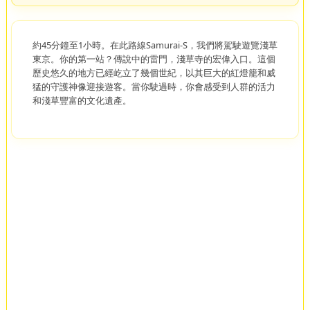
約45分鐘至1小時。在此路線Samurai-S，我們將駕駛遊覽淺草
東京。你的第一站？傳說中的雷門，淺草寺的宏偉入口。這個
歷史悠久的地方已經屹立了幾個世紀，以其巨大的紅燈籠和威
猛的守護神像迎接遊客。當你駛過時，你會感受到人群的活力
和淺草豐富的文化遺產。