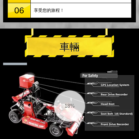
06
享受您的旅程！
車輛
18%