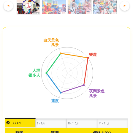
<
>
8 / 8月
9 / 9月
10 / 10月
11 / 11月
時間
類型
價格 (JPY)