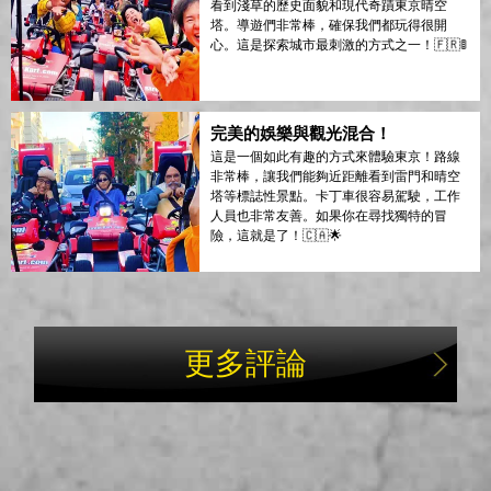
看到淺草的歷史面貌和現代奇蹟東京晴空
塔。導遊們非常棒，確保我們都玩得很開
心。這是探索城市最刺激的方式之一！🇫🇷🚦
完美的娛樂與觀光混合！
這是一個如此有趣的方式來體驗東京！路線
非常棒，讓我們能夠近距離看到雷門和晴空
塔等標誌性景點。卡丁車很容易駕駛，工作
人員也非常友善。如果你在尋找獨特的冒
險，這就是了！🇨🇦🌟
更多評論