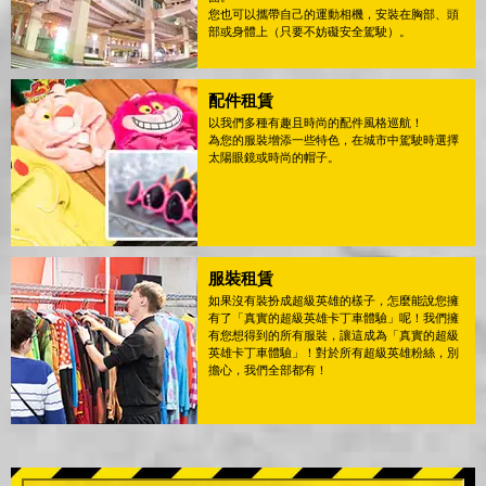
您也可以攜帶自己的運動相機，安裝在胸部、頭
部或身體上（只要不妨礙安全駕駛）。
配件租賃
以我們多種有趣且時尚的配件風格巡航！
為您的服裝增添一些特色，在城市中駕駛時選擇
太陽眼鏡或時尚的帽子。
服裝租賃
如果沒有裝扮成超級英雄的樣子，怎麼能說您擁
有了「真實的超級英雄卡丁車體驗」呢！我們擁
有您想得到的所有服裝，讓這成為「真實的超級
英雄卡丁車體驗」！對於所有超級英雄粉絲，別
擔心，我們全部都有！