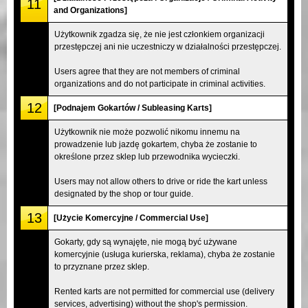
11
and Organizations]
Użytkownik zgadza się, że nie jest członkiem organizacji
przestępczej ani nie uczestniczy w działalności przestępczej.
Users agree that they are not members of criminal
organizations and do not participate in criminal activities.
12
[Podnajem Gokartów / Subleasing Karts]
Użytkownik nie może pozwolić nikomu innemu na
prowadzenie lub jazdę gokartem, chyba że zostanie to
określone przez sklep lub przewodnika wycieczki.
Users may not allow others to drive or ride the kart unless
designated by the shop or tour guide.
13
[Użycie Komercyjne / Commercial Use]
Gokarty, gdy są wynajęte, nie mogą być używane
komercyjnie (usługa kurierska, reklama), chyba że zostanie
to przyznane przez sklep.
Rented karts are not permitted for commercial use (delivery
services, advertising) without the shop's permission.