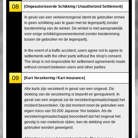
08
[Ongeautoriseerde Schikking / Unauthorized Settlement]
In geval van een verkeersongeval stemt de gebruiker ermee
in geen schikking aan te gaan met de tegenpartij zonder
toestemming van de winkel. De winkel is niet aansprakelijk
voor enige schikkingsovereenkomst zonder toestemming
tussen de gebruiker en de tegenpartij.
In the event of a traffic accident, users agree not to agree to
settlements with the other party without the shop's consent.
The shop is not responsible for settlement agreements made
without consent between users and other parties.
09
[Kart Verzekering / Kart Insurance]
Alle karts zijn verzekerd in geval van een ongeval. De
dekking van de verzekering is beperkt en gereguleerd. In
geval van een ongeval zal de verzekeringsmaatschappij het
incident beoordelen. Op dat moment moet de gebruiker een
eigen risico van 50.000 Japanse Yen betalen. Als de
verzekeringsmaatschappij beoordeelt dat het ongeval het
gevolg is van roekeloze rijden, kan de dekking voor de
gebruiker worden geweigerd.