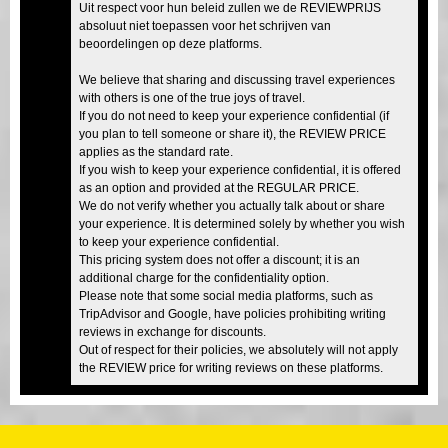
Uit respect voor hun beleid zullen we de REVIEWPRIJS
absoluut niet toepassen voor het schrijven van
beoordelingen op deze platforms.
We believe that sharing and discussing travel experiences
with others is one of the true joys of travel.
If you do not need to keep your experience confidential (if
you plan to tell someone or share it), the REVIEW PRICE
applies as the standard rate.
If you wish to keep your experience confidential, it is offered
as an option and provided at the REGULAR PRICE.
We do not verify whether you actually talk about or share
your experience. It is determined solely by whether you wish
to keep your experience confidential.
This pricing system does not offer a discount; it is an
additional charge for the confidentiality option.
Please note that some social media platforms, such as
TripAdvisor and Google, have policies prohibiting writing
reviews in exchange for discounts.
Out of respect for their policies, we absolutely will not apply
the REVIEW price for writing reviews on these platforms.