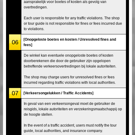
aansprakelijk voor boetes of kosten als gevolg van
overtredingen.
Each user is responsible for any traffic violations. The shop
or tour guide is not responsible for fines or fees incurred due
to violations.
[Onopgeloste boetes en kosten / Unresolved fines and
06
fees]
De winkel kan eventuele onopgeloste boetes of kosten
doorberekenen die door de gebruiker zijn opgelopen
betreffende verkeersovertredingen bij lokale autoriteiten.
The shop may charge users for unresolved fines or fees
incurred regarding traffic violations with local authorities.
07
[Verkeersongelukken / Traffic Accidents]
In geval van een verkeersongeval moet de gebruiker de
reisgids, lokale autoriteiten en verzekeringsmaatschappij op
de hoogte stellen.
In the event of a traffic accident, users must notify the tour
guide, local authorities, and insurance company.