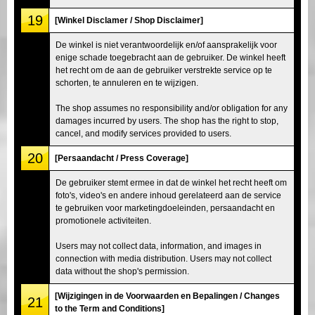
19
[Winkel Disclamer / Shop Disclaimer]
De winkel is niet verantwoordelijk en/of aansprakelijk voor
enige schade toegebracht aan de gebruiker. De winkel heeft
het recht om de aan de gebruiker verstrekte service op te
schorten, te annuleren en te wijzigen.
The shop assumes no responsibility and/or obligation for any
damages incurred by users. The shop has the right to stop,
cancel, and modify services provided to users.
20
[Persaandacht / Press Coverage]
De gebruiker stemt ermee in dat de winkel het recht heeft om
foto's, video's en andere inhoud gerelateerd aan de service
te gebruiken voor marketingdoeleinden, persaandacht en
promotionele activiteiten.
Users may not collect data, information, and images in
connection with media distribution. Users may not collect
data without the shop's permission.
[Wijzigingen in de Voorwaarden en Bepalingen / Changes
21
to the Term and Conditions]