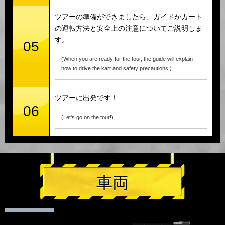
ツアーの準備ができましたら、ガイドがカート
の運転方法と安全上の注意についてご説明しま
す。
05
(When you are ready for the tour, the guide will explain
how to drive the kart and safety precautions.)
ツアーに出発です！
06
(Let's go on the tour!)
車両