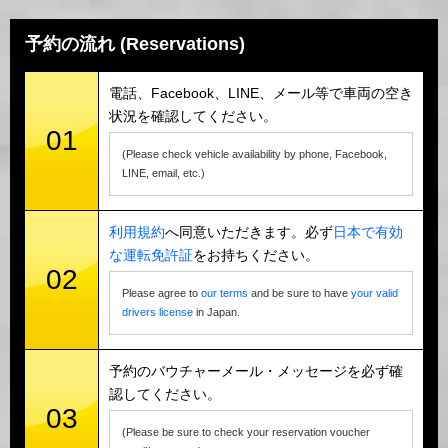
予約の流れ (Reservations)
電話、Facebook、LINE、メール等で車両の空き
状況を確認してください。
01
(Please check vehicle availability by phone, Facebook,
LINE, email, etc.)
利用規約
へ同意いただきます。必ず
日本で有効
な運転免許証
をお持ちください。
02
Please agree to
our terms
and be sure to have
your valid
drivers license
in Japan.
予約のバウチャーメール・メッセージを必ず確
認してください。
03
(Please be sure to check your reservation voucher