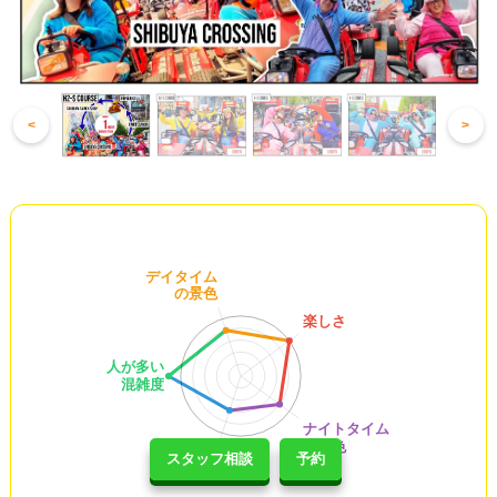
<
>
スタッフ相談
予約