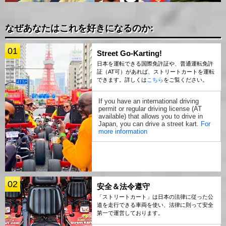
なぜあなたはこれを好きになるのか:
01
Street Go-Karting!
日本を運転できる国際免許証や、普通運転免許
証（AT可）があれば、ストリートカートを運転
できます。詳しくは
こちら
をご覧ください。
If you have an international driving
permit or regular driving license (AT
available) that allows you to drive in
Japan, you can drive a street kart.
For
more information
02
安全＆法令遵守
「ストリートカート」は日本の法律に従った公
道を走行できる車両を使い、法律に則って安全
第一で運営しております。