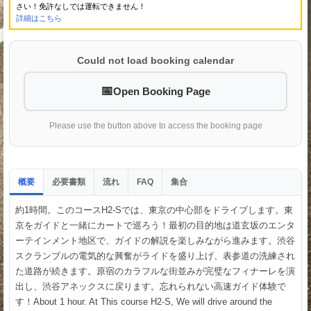
さい！免許なしでは運転できません！
詳細はこちら
Could not load booking calendar
Open Booking Page
Please use the button above to access the booking page
概要
必要書類
流れ
集合
FAQ
約1時間。このコースH2-Sでは、東京の中心部をドライブします。東
京をガイドと一緒にカートで巡ろう！最初の目的地は道玄坂のエンタ
ーテインメント地区で、ガイドの解説を楽しみながら進みます。渋谷
スクランブルの電気的な興奮がライドを盛り上げ、表参道の洗練され
た道路が続きます。原宿のカラフルな街並みが完璧なフィナーレを演
出し、渋谷アネックスに戻ります。忘れられない高速ガイド体験で
す！About 1 hour. At This course H2-S, We will drive around the