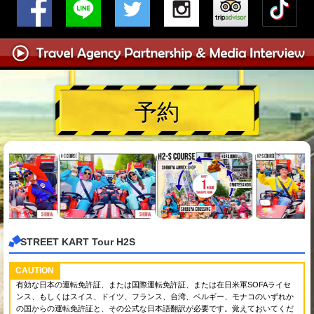
予約
STREET KART Tour H2S
CAUTION
有効な日本の運転免許証、または国際運転免許証、または在日米軍SOFAライセ
ンス、もしくはスイス、ドイツ、フランス、台湾、ベルギー、モナコのいずれか
の国からの運転免許証と、その公式な日本語翻訳が必要です。覚えておいてくだ