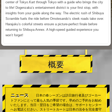
center of Tokyo.Kart through Tokyo with a guide who brings the city
to life! Dogenzaka’s entertainment district is your first stop, with
insights from your guide along the way. The electric rush of Shibuya
Scramble fuels the ride before Omotesando’s sleek roads take over.
Harajuku’s colorful streets ensure a picture-perfect finale before
returning to Shibuya Annex. A high-speed guided experience you
won’t forget!
概要
ニュース
日本の春シーズンは訪日旅行者及びゴーカー
トファンにとって最も人気の季節です。早めのご予約をお勧め
いたします。当日・翌日をご希望の場合は、サポートセンター
へお電話ください。ストリートカートは日本の法令を完全遵守