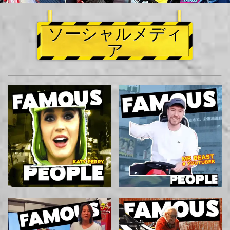
ソーシャルメディ
ア