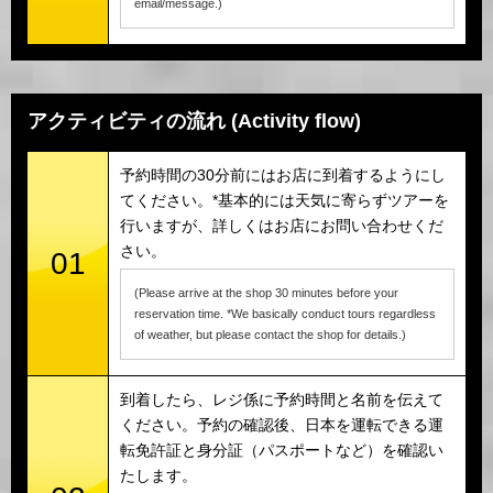
email/message.)
アクティビティの流れ (Activity flow)
予約時間の30分前にはお店に到着するようにし
てください。*基本的には天気に寄らずツアーを
行いますが、詳しくはお店にお問い合わせくだ
さい。
01
(Please arrive at the shop 30 minutes before your
reservation time. *We basically conduct tours regardless
of weather, but please contact the shop for details.)
到着したら、レジ係に予約時間と名前を伝えて
ください。予約の確認後、日本を運転できる運
転免許証と身分証（パスポートなど）を確認い
たします。