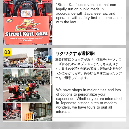
"Street Kart" uses vehicles that can
legally run on public roads in
accordance with Japanese law, and
operates with safety first in compliance
with the law.
03
ワクワクする選択肢!
主要都市にショップがあり、体験をパーソナラ
イズするためのオプションがたくさんありま
す。日本の史跡や現代の驚異に興味があるかど
うかにかかわらず、あらゆる興味に合ったツア
ーをご用意しています。
We have shops in major cities and lots
of options to personalize your
experience. Whether you are interested
in Japanese historic sites or modern
wonders, we have tours to suit all
interests.