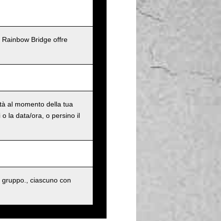
l Rainbow Bridge offre
ità al momento della tua
o la data/ora, o persino il
 gruppo., ciascuno con