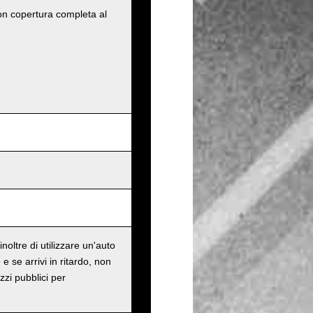
con copertura completa al
oltre di utilizzare un'auto
e se arrivi in ritardo, non
zzi pubblici per