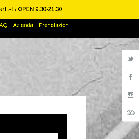
rt.st
OPEN 9:30-21:30
AQ
Azienda
Prenotazioni