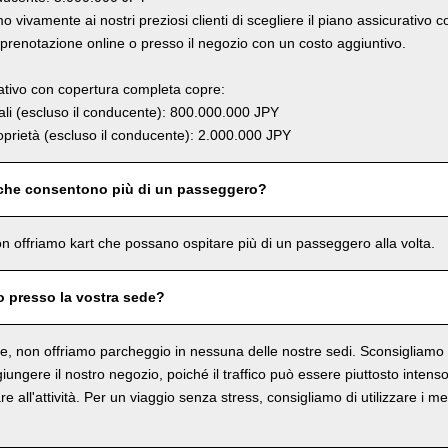
 vivamente ai nostri preziosi clienti di scegliere il piano assicurativo 
renotazione online o presso il negozio con un costo aggiuntivo.
rativo con copertura completa copre:
li (escluso il conducente): 800.000.000 JPY
prietà (escluso il conducente): 2.000.000 JPY
 che consentono più di un passeggero?
n offriamo kart che possano ospitare più di un passeggero alla volta.
o presso la vostra sede?
, non offriamo parcheggio in nessuna delle nostre sedi. Sconsigliamo in
ungere il nostro negozio, poiché il traffico può essere piuttosto intenso 
re all'attività. Per un viaggio senza stress, consigliamo di utilizzare i me