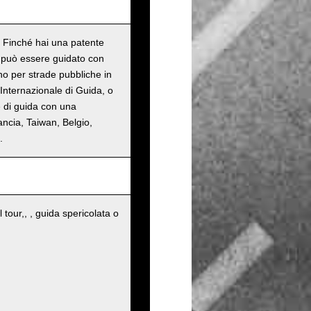
o. Finché hai una patente
n può essere guidato con
ono per strade pubbliche in
Internazionale di Guida, o
e di guida con una
ancia, Taiwan, Belgio,
.
 tour,, , guida spericolata o