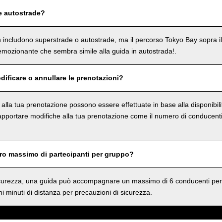
e autostrade?
on includono superstrade o autostrade, ma il percorso Tokyo Bay sopra i
mozionante che sembra simile alla guida in autostrada!.
dificare o annullare le prenotazioni?
e alla tua prenotazione possono essere effettuate in base alla disponibil
 apportare modifiche alla tua prenotazione come il numero di conducenti 
ero massimo di partecipanti per gruppo?
sicurezza, una guida può accompagnare un massimo di 6 conducenti per
i minuti di distanza per precauzioni di sicurezza.