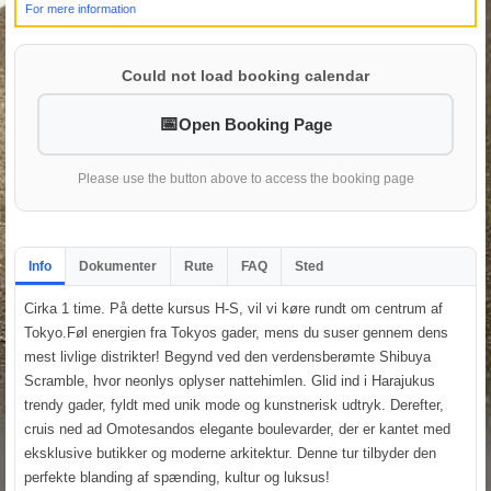
For mere information
Could not load booking calendar
Open Booking Page
Please use the button above to access the booking page
Info
Dokumenter
Rute
FAQ
Sted
Cirka 1 time. På dette kursus H-S, vil vi køre rundt om centrum af
Tokyo.Føl energien fra Tokyos gader, mens du suser gennem dens
mest livlige distrikter! Begynd ved den verdensberømte Shibuya
Scramble, hvor neonlys oplyser nattehimlen. Glid ind i Harajukus
trendy gader, fyldt med unik mode og kunstnerisk udtryk. Derefter,
cruis ned ad Omotesandos elegante boulevarder, der er kantet med
eksklusive butikker og moderne arkitektur. Denne tur tilbyder den
perfekte blanding af spænding, kultur og luksus!