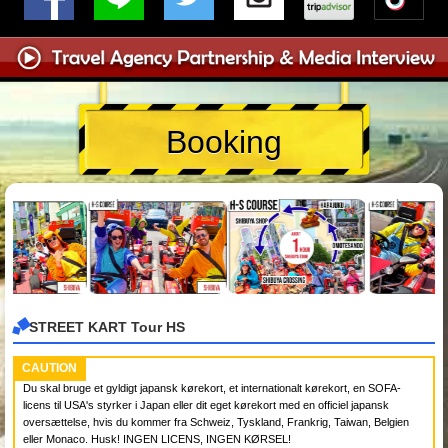
Booking
STREET KART Tour HS
CAUTION
Du skal bruge et gyldigt japansk kørekort, et internationalt kørekort, en SOFA-
licens til USA's styrker i Japan eller dit eget kørekort med en officiel japansk
oversættelse, hvis du kommer fra Schweiz, Tyskland, Frankrig, Taiwan, Belgien
eller Monaco. Husk! INGEN LICENS, INGEN KØRSEL!