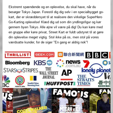
Ekstremt spændende og en oplevelse, du skal have, når du
besøger Tokyo Japan. Forestil dig dig selv i en specialbygget go-
kart, der er skræddersyet til at realisere den virkelige SuperHero
Go-Karting oplevelse! Klæd dig ud som din yndlingsfigur og kør
gennem byen Tokyo. Alle øjne vil være på dig! Du kan køre med
en gruppe eller køre privat, Street Kart er fuldt udstyret til at gøre
din oplevelse meget vigtig. Stol ikke på os, men stol på vores
værdsatte kunder, for de siger "En gang er aldrig nok"!