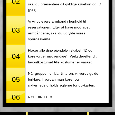
02
skal du præsentere dit gyldige kørekort og ID
(pas).
Vi vil udlevere armbånd i henhold til
reservationen. Efter at have modtaget
03
armbåndene, skal du udfylde vores
spørgeskema.
Placer alle dine ejendele i skabet (ID og
04
kørekort er nødvendige). Vælg derefter dit
favoritkostume! Alle kostumer er vasket.
Når gruppen er klar til turen, vil vores guide
05
forklare, hvordan man kører og
sikkerhedsforholdsreglerne for go-karten.
06
NYD DIN TUR!