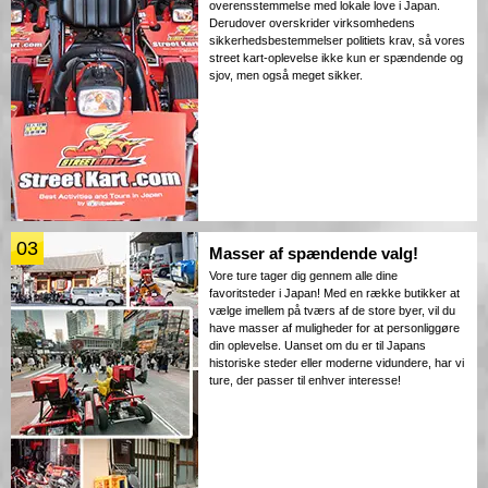
overensstemmelse med lokale love i Japan.
Derudover overskrider virksomhedens
sikkerhedsbestemmelser politiets krav, så vores
street kart-oplevelse ikke kun er spændende og
sjov, men også meget sikker.
03
Masser af spændende valg!
Vore ture tager dig gennem alle dine
favoritsteder i Japan! Med en række butikker at
vælge imellem på tværs af de store byer, vil du
have masser af muligheder for at personliggøre
din oplevelse. Uanset om du er til Japans
historiske steder eller moderne vidundere, har vi
ture, der passer til enhver interesse!