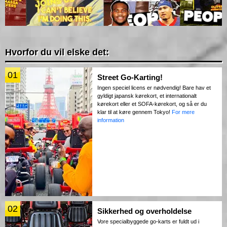
Hvorfor du vil elske det:
01
Street Go-Karting!
Ingen speciel licens er nødvendig! Bare hav et
gyldigt japansk kørekort, et internationalt
kørekort eller et SOFA-kørekort, og så er du
klar til at køre gennem Tokyo!
For mere
information
02
Sikkerhed og overholdelse
Vore specialbyggede go-karts er fuldt ud i