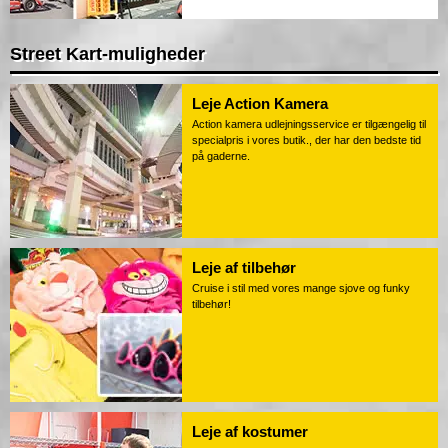
Street Kart-muligheder
Leje Action Kamera
Action kamera udlejningsservice er tilgængelig til
specialpris i vores butik., der har den bedste tid
på gaderne.
Leje af tilbehør
Cruise i stil med vores mange sjove og funky
tilbehør!
Leje af kostumer