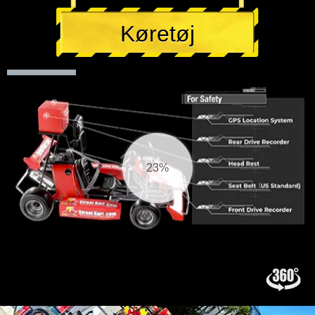
Køretøj
25%